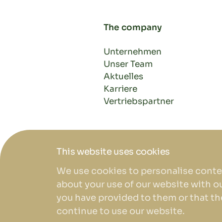
The company
Unternehmen
Unser Team
Aktuelles
Karriere
Vertriebspartner
This website uses cookies
We use cookies to personalise conten
EN
about your use of our website with o
you have provided to them or that the
continue to use our website.