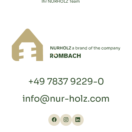
Ihr NURHOLZ Team
+49 7837 9229-0
info@nur-holz.com