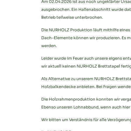
Am 02.04.2026 ist aus noch ungeklärter Ursac
ausgebrochen. Ein Hallenabschnitt wurde dab
Betrieb teilweise unterbrochen.
Die NURHOLZ Produktion läuft mithilfe eine
Dach-Elemente können wir produzieren. Es m
werden.
Leider wurde im Feuer auch unsere eigens ent
wir aktuell keinen NURHOLZ Brettstapel fert
Als Alternative zu unserem NURHOLZ Brettst
Holzbalkendecke anbieten. Bei Fragen wenden
Die Holzrahmenproduktion konnten wir ver
Ebenso unseren Lohnabbund, wenn auch hier 
Wir bitten um Verständnis für alle Verzögerun