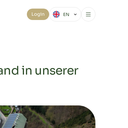
Login
EN
nd in unserer