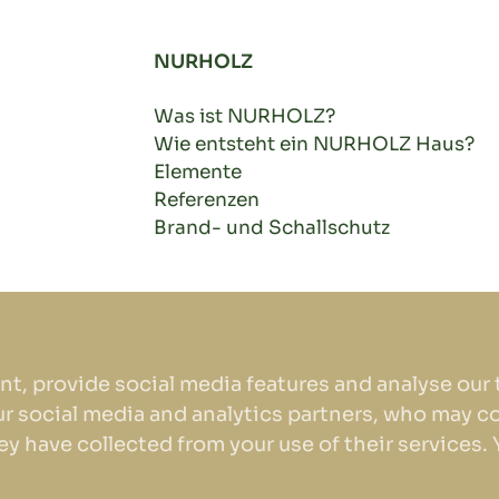
NURHOLZ
Was ist NURHOLZ?
Wie entsteht ein NURHOLZ Haus?
Elemente
Referenzen
Brand- und Schallschutz
t, provide social media features and analyse our t
ur social media and analytics partners, who may c
y have collected from your use of their services. 