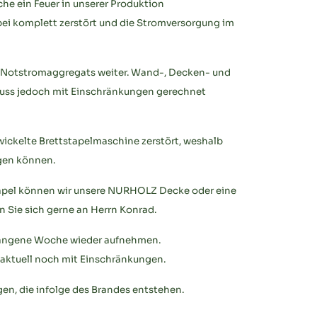
he ein Feuer in unserer Produktion
ei komplett zerstört und die Stromversorgung im
s Notstromaggregats weiter. Wand-, Decken- und
uss jedoch mit Einschränkungen gerechnet
wickelte Brettstapelmaschine zerstört, weshalb
igen können.
apel können wir unsere NURHOLZ Decke oder eine
 Sie sich gerne an Herrn Konrad.
gangene Woche wieder aufnehmen.
aktuell noch mit Einschränkungen.
gen, die infolge des Brandes entstehen.