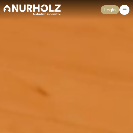
Login