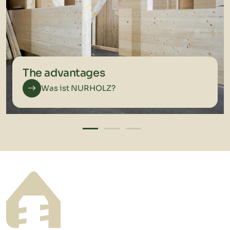
The advantages
Was ist NURHOLZ?