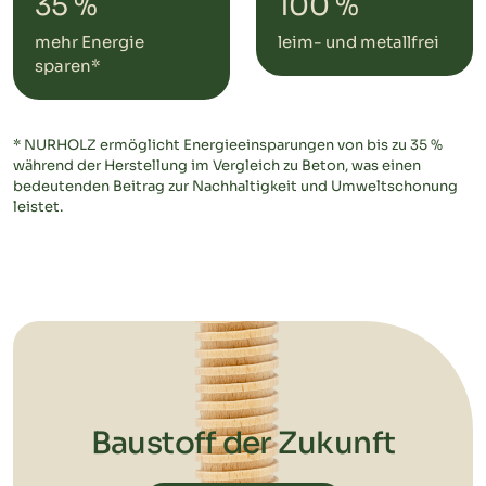
35 %
100 %
mehr Energie
leim- und metallfrei
sparen*
* NURHOLZ ermöglicht Energieeinsparungen von bis zu 35 %
während der Herstellung im Vergleich zu Beton, was einen
bedeutenden Beitrag zur Nachhaltigkeit und Umweltschonung
leistet.
Baustoff der Zukunft