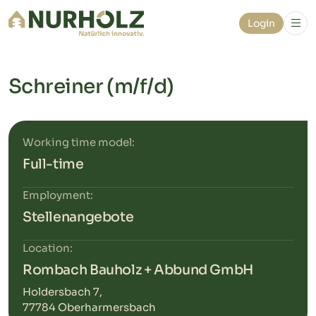
Login
Schreiner (m/f/d)
Working time model:
Full-time
Employment:
Stellenangebote
Location:
Rombach Bauholz + Abbund GmbH
Holdersbach 7,
77784 Oberharmersbach