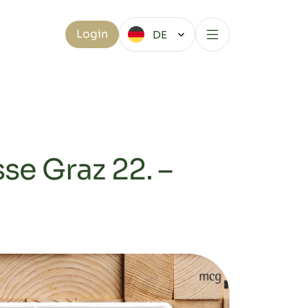
Login
DE
e Graz 22. –