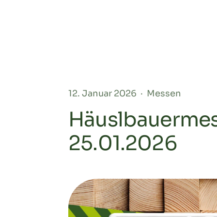
12. Januar 2026
·
Messen
Häuslbauermess
25.01.2026