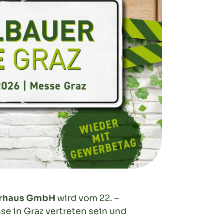
urhaus GmbH
wird vom 22. –
se in Graz vertreten sein und