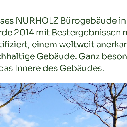
eses NURHOLZ Bürogebäude in 
de 2014 mit Bestergebnissen
tifiziert, einem weltweit anerk
hhaltige Gebäude. Ganz beso
 das Innere des Gebäudes.